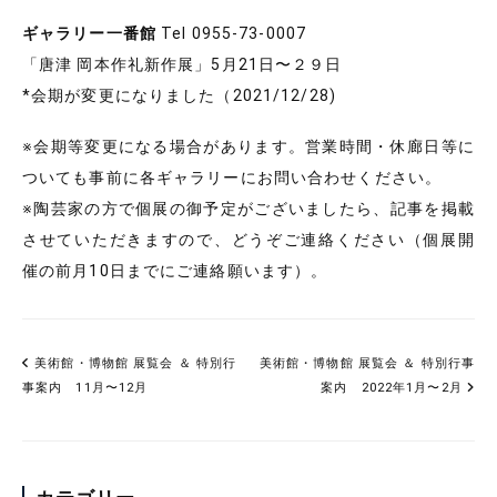
ギャラリー一番館
Tel 0955-73-0007
「唐津 岡本作礼新作展」5月21日〜２９日
*会期が変更になりました（2021/12/28)
※会期等変更になる場合があります。営業時間・休廊日等に
ついても事前に各ギャラリーにお問い合わせください。
※陶芸家の方で個展の御予定がございましたら、記事を掲載
させていただきますので、どうぞご連絡ください（個展開
催の前月10日までにご連絡願います）。
美術館・博物館 展覧会 ＆ 特別行
美術館・博物館 展覧会 ＆ 特別行事
事案内 11月〜12月
案内 2022年1月〜2月