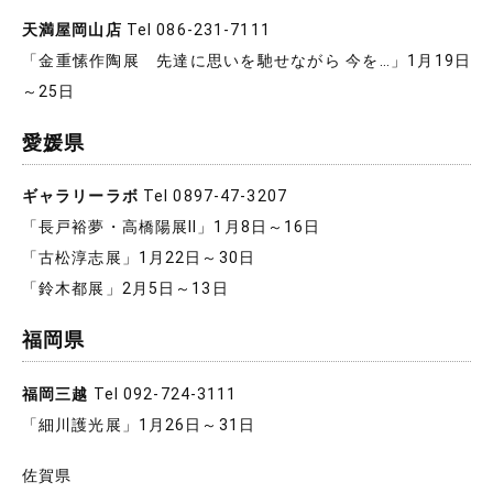
天満屋岡山店
Tel 086-231-7111
「金重愫作陶展 先達に思いを馳せながら 今を…」1月19日
～25日
愛媛県
ギャラリーラボ
Tel 0897-47-3207
「長戸裕夢・高橋陽展Ⅱ」1月8日～16日
「古松淳志展」1月22日～30日
「鈴木都展」2月5日～13日
福岡県
福岡三越
Tel 092-724-3111
「細川護光展」1月26日～31日
佐賀県