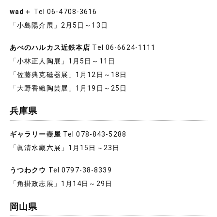
wad＋
Tel 06-4708-3616
「小島陽介展」2月5日～13日
あべのハルカス近鉄本店
Tel 06-6624-1111
「小林正人陶展」1月5日～11日
「佐藤典克磁器展」1月12日～18日
「大野香織陶芸展」1月19日～25日
兵庫県
ギャラリー壺屋
Tel 078-843-5288
「眞清水藏六展」1月15日～23日
うつわクウ
Tel 0797-38-8339
「角掛政志展」1月14日～29日
岡山県