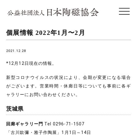
toggle 
個展情報 2022年1月〜2月
2021.12.28
*12月12日現在の情報。
新型コロナウイルスの状況により、会期が変更になる場合
がございます。営業時間・休廊日等についても事前に各ギ
ャラリーにお問い合わせください。
茨城県
回廊ギャラリー門
Tel 0296-71-1507
「古川欽彌・雅子作陶展」1月1日～14日