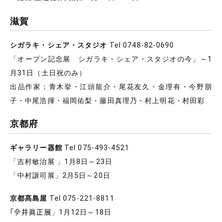
滋賀
シガラキ・シェア・スタジオ
Tel 0748-82-0690
「オープン記念展 シガラキ・シェア・スタジオの今」～1
月31日（土日祝のみ）
出品作家：青木挙・江頭龍介・尾花友久・金理有・今野朋
子・中尾浩揮・福岡佑梨・藤田真理乃・村上明花・村田彩
京都府
ギャラリー器館
Tel 075-493-4521
「吉村敏治展 」1月8日～23日
「中村譲司展」2月5日～20日
京都髙島屋
Tel 075-221-8811
「𫝆井眞正展」1月12日～18日