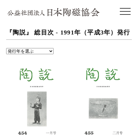
toggle 
『陶説』 総目次 -
1991年（平成3年）
発行