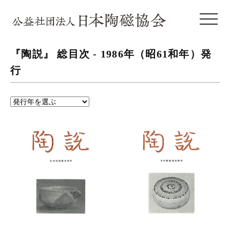
toggle 
『陶説』 総目次 -
1986年（昭61和年）
発
行