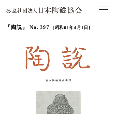
toggle 
『陶説』 No. 397
[昭和61年4月1日]