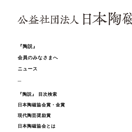
『陶説』
会員のみなさまへ
ニュース
『陶説』 目次検索
日本陶磁協会賞・金賞
現代陶芸奨励賞
日本陶磁協会とは