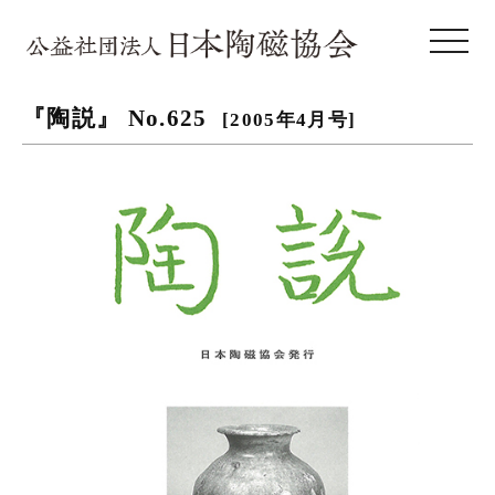
toggle 
『陶説』 No.625
[2005年4月号]