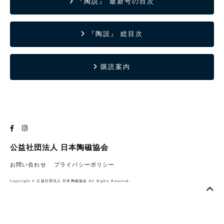
『陶説』 最新号の目次
『陶説』 総目次
購読案内
公益社団法人 日本陶磁協会
お問い合わせ
プライバシーポリシー
Copyright © 公益社団法人 日本陶磁協会 All Rights Reserved.