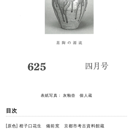
表紙写真： 灰釉壺 個人蔵
目次
[原色] 柑子口花生 備前窯 京都市考古資料館蔵