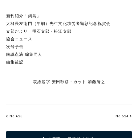
新刊紹介「鍋島」
大樋長左衛門（年朗）先生文化功労者顕彰記念祝賀会
支部だより 明石支部・松江支部
協会ニュース
次号予告
陶説点滴 編集同人
編集後記
表紙題字 安田靫彦・カット 加藤清之
No.626
No.624