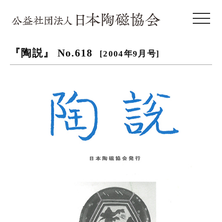
toggle 
『陶説』 No.618
[2004年9月号]