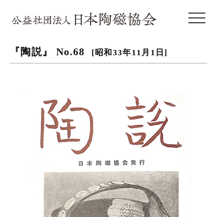
toggle 
『陶説』 No.68
[昭和33年11月1日]