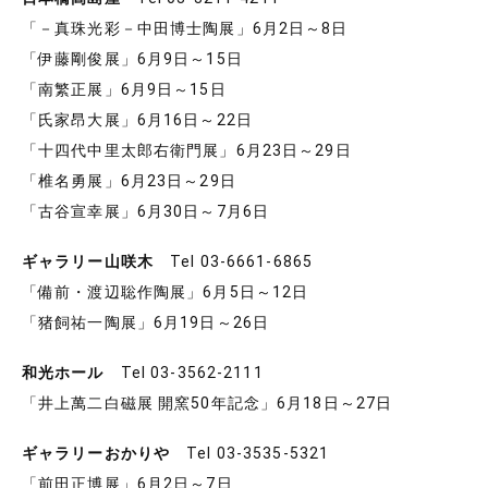
「－真珠光彩－中田博士陶展」6月2日～8日
「伊藤剛俊展」6月9日～15日
「南繁正展」6月9日～15日
「氏家昂大展」6月16日～22日
「十四代中里太郎右衛門展」6月23日～29日
「椎名勇展」6月23日～29日
「古谷宣幸展」6月30日～7月6日
ギャラリー山咲木
Tel 03-6661-6865
「備前・渡辺聡作陶展」6月5日～12日
「猪飼祐一陶展」6月19日～26日
和光ホール
Tel 03-3562-2111
「井上萬二白磁展 開窯50年記念」6月18日～27日
ギャラリーおかりや
Tel 03-3535-5321
「前田正博展」6月2日～7日