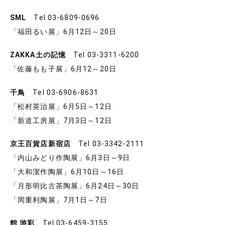
SML
Tel 03-6809-0696
「福田るい展」6月12日～20日
ZAKKA土の記憶
Tel 03-3311-6200
「佐藤もも子展」6月12～20日
千鳥
Tel 03-6906-8631
「松村英治展」6月5日～12日
「新道工房展」7月3日～12日
京王百貨店新宿店
Tel 03-3342-2111
「内山みどり作陶展」6月3日～9日
「大和潔作陶展」6月10日～16日
「月形明比古茶陶展」6月24日～30日
「岡重利陶展」7月1日～7日
館 游彩
Tel 03-6459-3155