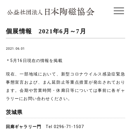
toggle 
個展情報 2021年6月～7月
2021.06.01
＊5月16日現在の情報を掲載
現在、一部地域において、新型コロナウイルス感染症緊急
事態宣言および、まん延防止等重点措置が発出されており
ます。会期や営業時間・休廊日等については事前に各ギャ
ラリーにお問い合わせください。
茨城県
回廊ギャラリー門
Tel 0296-71-1507