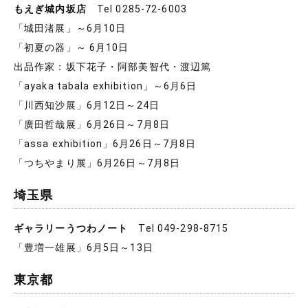
もえぎ城内坂店
Tel 0285-72-6003
「城田渚展」～6月10日
「初夏の器」～ 6月10日
出品作家：坂下花子・阿部美智代・渡辺篤
「ayaka tabala exhibition」～6月6日
「川西知沙展」6月12日～24日
「廣田哲哉展」6月26日～7月8日
「assa exhibition」6月26日～7月8日
「つちやまり展」6月26日～7月8日
埼玉県
ギャラリーうつわノート
Tel 049-298-8715
「豊増一雄展」6月5日～13日
東京都