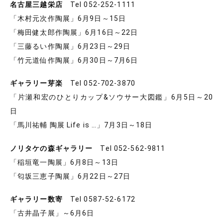
名古屋三越栄店
Tel 052-252-1111
「木村元次作陶展」6月9日～15日
「梅田健太郎作陶展」6月16日～22日
「三藤るい作陶展」6月23日～29日
「竹元道仙作陶展」6月30日～7月6日
ギャラリー芽楽
Tel 052-702-3870
「片瀬和宏のひとりカップ&ソウサー大図鑑」6月5日～20
日
「馬川祐輔 陶展 Life is …」7月3日～18日
ノリタケの森ギャラリー
Tel 052-562-9811
「稲垣竜一陶展」6月8日～13日
「匂坂三恵子陶展」6月22日～27日
ギャラリー数寄
Tel 0587-52-6172
「古井晶子展」～6月6日