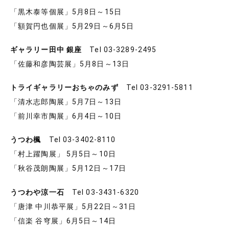
「黒木泰等個展」5月8日～15日
「額賀円也個展」5月29日～6月5日
ギャラリー田中 銀座
Tel 03-3289-2495
「佐藤和彦陶芸展」5月8日～13日
トライギャラリーおちゃのみず
Tel 03-3291-5811
「清水志郎陶展」5月7日～13日
「前川幸市陶展」6月4日～10日
うつわ楓
Tel 03-3402-8110
「村上躍陶展」 5月5日～10日
「秋谷茂朗陶展」5月12日～17日
うつわや涼一石
Tel 03-3431-6320
「唐津 中川恭平展」5月22日～31日
「信楽 谷穹展」6月5日～14日