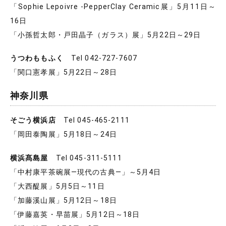
「Sophie Lepoivre -PepperClay Ceramic展」5月11日～
16日
「小孫哲太郎・戸田晶子（ガラス）展」5月22日～29日
うつわももふく
Tel 042-727-7607
「関口憲孝展」5月22日～28日
神奈川県
そごう横浜店
Tel 045-465-2111
「岡田泰陶展」5月18日～24日
横浜髙島屋
Tel 045-311-5111
「中村康平茶碗展―現代の古典―」～5月4日
「大西醍展」5月5日～11日
「加藤溪山展」5月12日～18日
「伊藤嘉英・早苗展」5月12日～18日