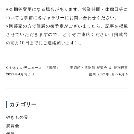
※会期等変更になる場合があります。営業時間・休廊日等に
ついても事前に各ギャラリーにお問い合わせください。
※陶芸家の方で個展の御予定がございましたら、記事を掲載
させていただきますので、どうぞご連絡ください（掲載号
の前月10日までにご連絡願います）。
やきもの界ニュース 『陶説』
美術館・博物館 展覧会 ＆ 特別行事
2021年4月号より
案内 2021年5月〜6月
カテゴリー
やきもの界
展覧会
個展