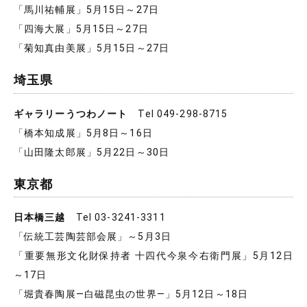
「馬川祐輔展」5月15日～27日
「四海大展」5月15日～27日
「菊知真由美展」5月15日～27日
埼玉県
ギャラリーうつわノート
Tel 049-298-8715
「橋本知成展」5月8日～16日
「山田隆太郎展」5月22日～30日
東京都
日本橋三越
Tel 03-3241-3311
「伝統工芸陶芸部会展」～5月3日
「重要無形文化財保持者 十四代今泉今右衛門展」5月12日
～17日
「堀貴春陶展―白磁昆虫の世界―」5月12日～18日