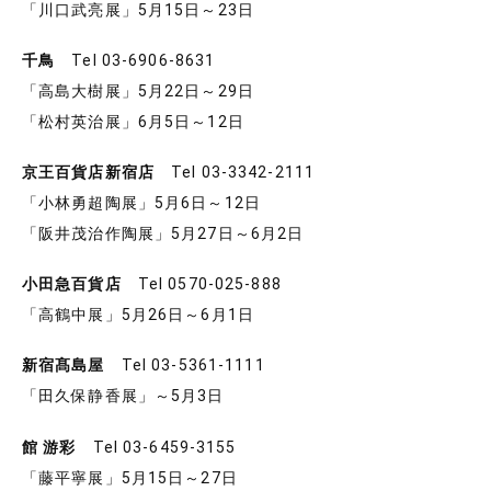
「川口武亮展」5月15日～23日
千鳥
Tel 03-6906-8631
「高島大樹展」5月22日～29日
「松村英治展」6月5日～12日
京王百貨店新宿店
Tel 03-3342-2111
「小林勇超陶展」5月6日～12日
「阪井茂治作陶展」5月27日～6月2日
小田急百貨店
Tel 0570-025-888
「高鶴中展」5月26日～6月1日
新宿髙島屋
Tel 03-5361-1111
「田久保静香展」～5月3日
館 游彩
Tel 03-6459-3155
「藤平寧展」5月15日～27日