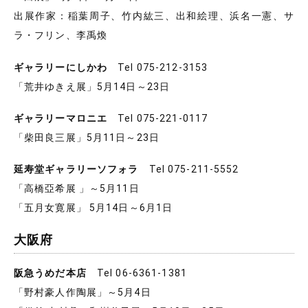
出展作家：稲葉周子、竹内紘三、出和絵理、浜名一憲、サ
ラ・フリン、李禹煥
ギャラリーにしかわ
Tel 075-212-3153
「荒井ゆきえ展」5月14日～23日
ギャラリーマロニエ
Tel 075-221-0117
「柴田良三展」5月11日～23日
延寿堂ギャラリーソフォラ
Tel 075-211-5552
「高橋亞希展 」～5月11日
「五月女寛展」 5月14日～6月1日
大阪府
阪急うめだ本店
Tel 06-6361-1381
「野村豪人作陶展」～5月4日