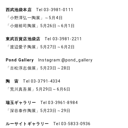
西武池袋本店
Tel 03-3981-0111
「小野澤弘一陶展」～5月4日
「小畑裕司陶展」5月26日～6月1日
東武百貨店池袋店
Tel 03-3981-2211
「渡辺愛子陶展」5月27日～6月2日
Pond Gallery
Instagram:@pond_gallery
「古松淳志個展」5月23日～28日
陶 宙
Tel 03-3791-4334
「荒川真吾展」5月29日～6月6日
瑞玉ギャラリー
Tel 03-3961-8984
「深谷泰作陶展」5月23日～29日
ルーサイトギャラリー
Tel 03-5833-0936