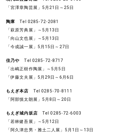
「宮澤章陶芸展」5月21日～25日
陶庫
Tel 0285-72-2081
「萩原芳典展」～5月13日
「向山文也展」～5月13日
「今成誠一展」5月15日～27日
佳乃や
Tel 0285-72-8717
「出嶋正樹作陶展」～5月5日
「伊藤文夫展」5月29日～6月6日
もえぎ本店
Tel 0285-70-8111
「阿部慎太朗展」5月8日～20日
もえぎ城内坂店
Tel 0285-72-6003
「若林健吾展」～5月12日
「阿久津忠男・雅土二人展」5月1日～13日