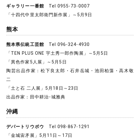
ギャラリー一番館
Tel 0955-73-0007
「十四代中里太郎衛門新作展」～5月9日
熊本
熊本県伝統工芸館
Tel 096-324-4930
「TEN PLUS ONE 宇土秀一郎作陶展」～5月5日
「異色作家5人展」～5月5日
陶芸出品作家：松下良太郎・石井岳城・池田柏藻・高木敬
二
「土と石 二人展」5月18日～23日
出品作家：田中耕治･城雅典
沖縄
デパートリウボウ
Tel 098-867-1291
「金城宙矛展」5月11日～17日