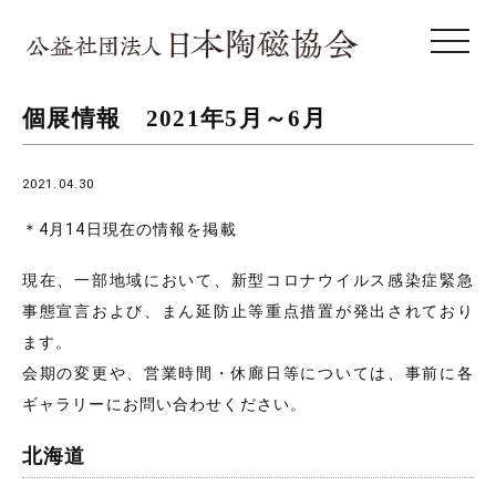
toggle 
個展情報 2021年5月～6月
2021.04.30
＊4月14日現在の情報を掲載
現在、一部地域において、新型コロナウイルス感染症緊急
事態宣言および、まん延防止等重点措置が発出されており
ます。
会期の変更や、営業時間・休廊日等については、事前に各
ギャラリーにお問い合わせください。
北海道