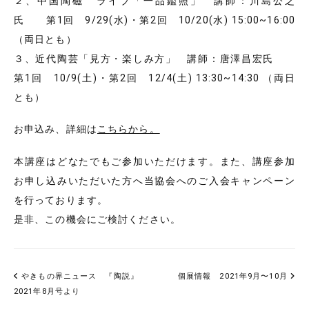
２、中国陶磁 ライブ「一品鑑照」 講師：川島公之
氏 第1回 9/29(水)・第2回 10/20(水) 15:00~16:00
（両日とも）
３、近代陶芸「見方・楽しみ方」 講師：唐澤昌宏氏
第1回 10/9(土)・第2回 12/4(土) 13:30~14:30 （両日
とも）
お申込み、詳細は
こちらから。
本講座はどなたでもご参加いただけます。また、講座参加
お申し込みいただいた方へ当協会へのご入会キャンペーン
を行っております。
是非、この機会にご検討ください。
やきもの界ニュース 『陶説』
個展情報 2021年9月〜10月
2021年8月号より