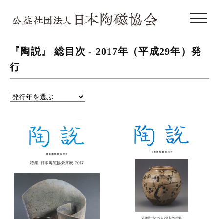
toggle 
『陶説』 総目次 -
2017年（平成29年）
発
行