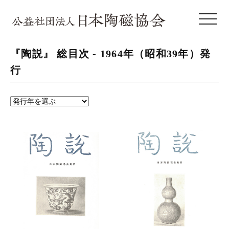
toggle 
『陶説』 総目次 -
1964年（昭和39年）
発
行