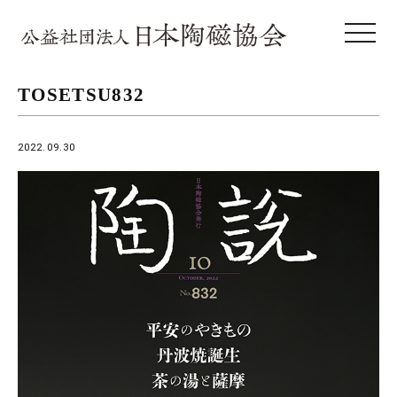
toggle 
TOSETSU832
2022.09.30