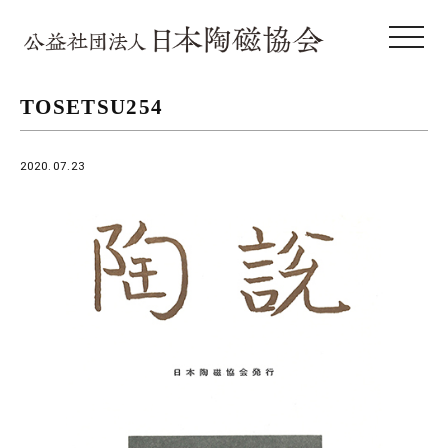
toggle 
TOSETSU254
2020.07.23