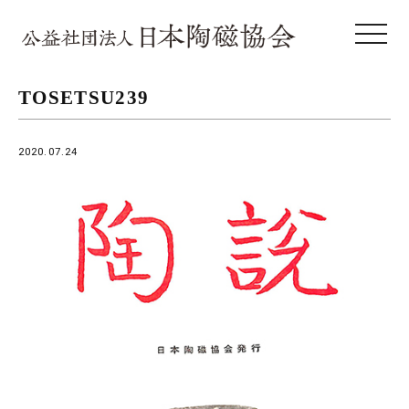
toggle 
TOSETSU239
2020.07.24