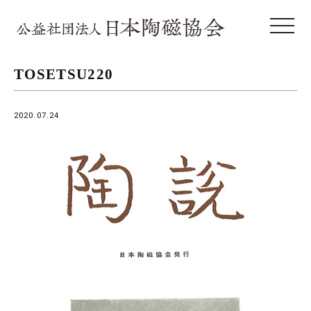
toggle 
TOSETSU220
2020.07.24