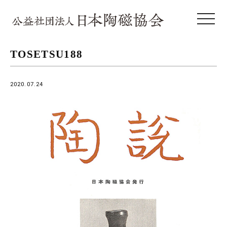
toggle 
TOSETSU188
2020.07.24