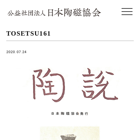
toggle 
TOSETSU161
2020.07.24