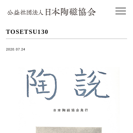
toggle 
TOSETSU130
2020.07.24