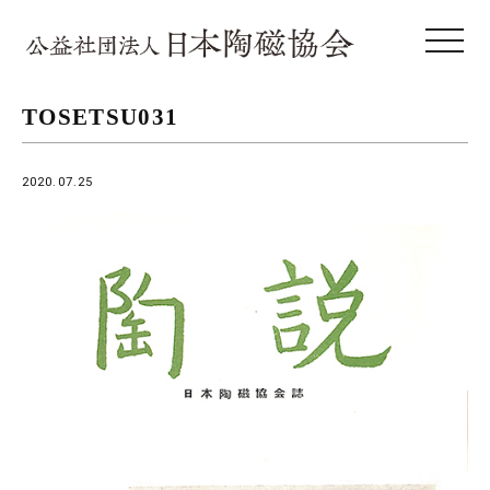
toggle 
TOSETSU031
2020.07.25