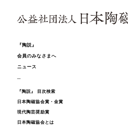
『陶説』
会員のみなさまへ
ニュース
『陶説』 目次検索
日本陶磁協会賞・金賞
現代陶芸奨励賞
日本陶磁協会とは