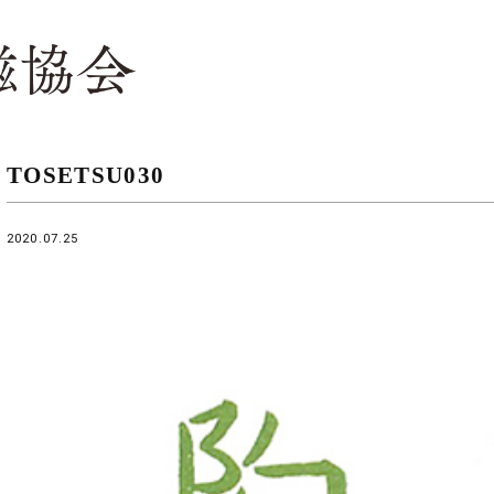
TOSETSU030
2020.07.25