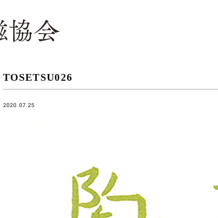
TOSETSU026
2020.07.25