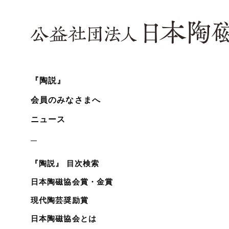
『陶説』
会員のみなさまへ
ニュース
『陶説』 目次検索
日本陶磁協会賞・金賞
現代陶芸奨励賞
日本陶磁協会とは