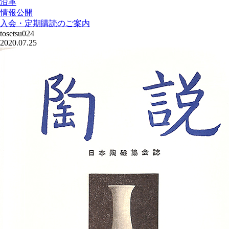
沿革
情報公開
入会・定期購読のご案内
tosetsu024
2020.07.25