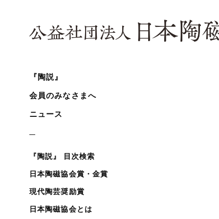
『陶説』
会員のみなさまへ
ニュース
『陶説』 目次検索
日本陶磁協会賞・金賞
現代陶芸奨励賞
日本陶磁協会とは