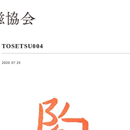
TOSETSU004
2020.07.25