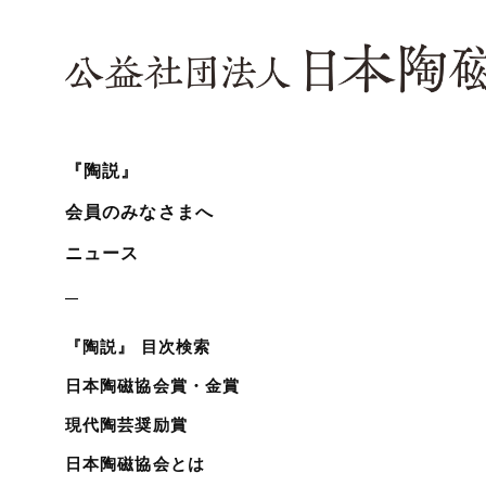
『陶説』
会員のみなさまへ
ニュース
『陶説』 目次検索
日本陶磁協会賞・金賞
現代陶芸奨励賞
日本陶磁協会とは