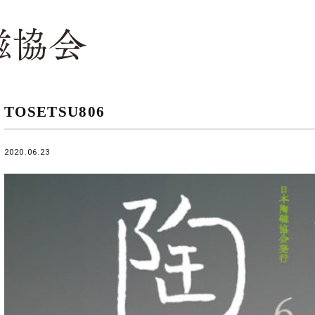
TOSETSU806
2020.06.23