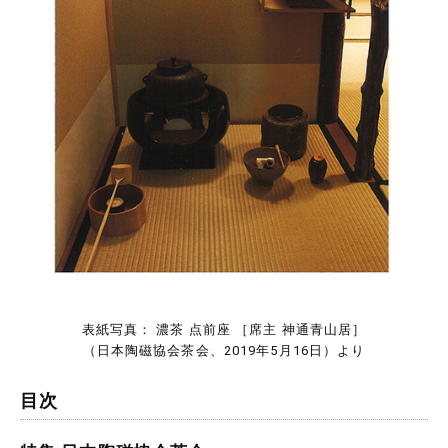
表紙写真： 濃茶 点前座 ［席主 神通青山居］
（日本陶磁協会茶会、2019年5月16日）より
目次