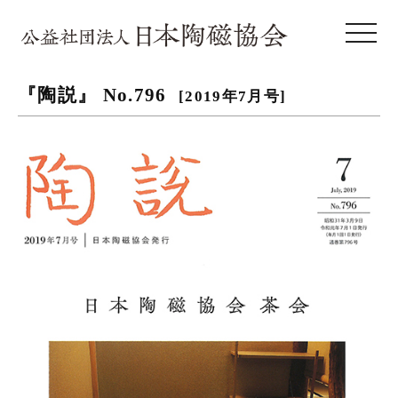
toggle 
『陶説』 No.796
[2019年7月号]