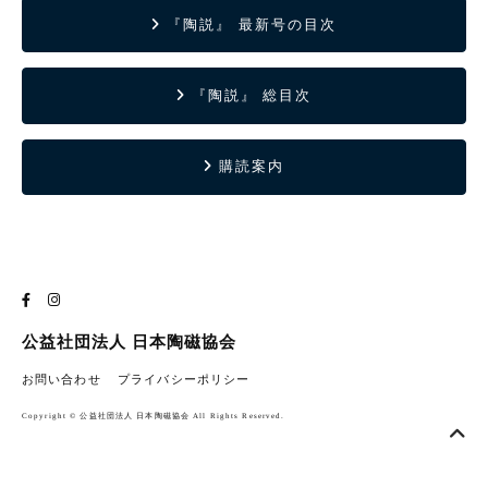
『陶説』 最新号の目次
『陶説』 総目次
購読案内
公益社団法人 日本陶磁協会
お問い合わせ
プライバシーポリシー
Copyright © 公益社団法人 日本陶磁協会 All Rights Reserved.