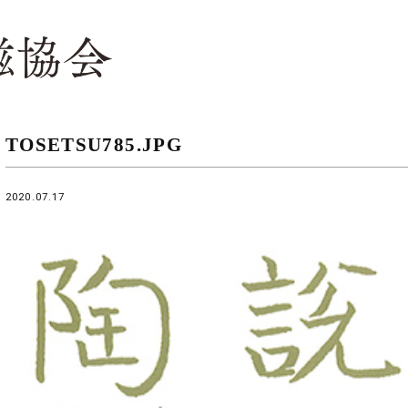
TOSETSU785.JPG
2020.07.17