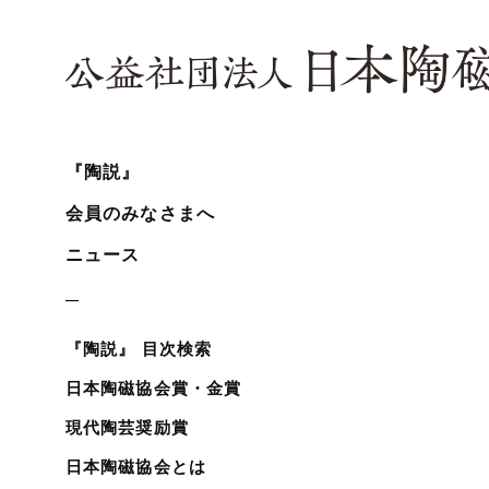
『陶説』
会員のみなさまへ
ニュース
『陶説』 目次検索
日本陶磁協会賞・金賞
現代陶芸奨励賞
日本陶磁協会とは