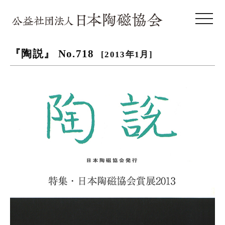
toggle 
『陶説』 No.718
[2013年1月]