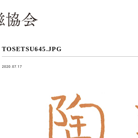
TOSETSU645.JPG
2020.07.17