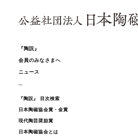
『陶説』
会員のみなさまへ
ニュース
『陶説』 目次検索
日本陶磁協会賞・金賞
現代陶芸奨励賞
日本陶磁協会とは