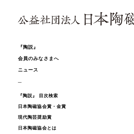
『陶説』
会員のみなさまへ
ニュース
『陶説』 目次検索
日本陶磁協会賞・金賞
現代陶芸奨励賞
日本陶磁協会とは