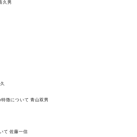
喜久男
公久
の特徴について 青山双男
いて 佐藤一信