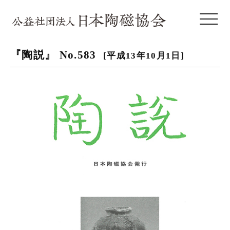
toggle 
『陶説』 No.583
[平成13年10月1日]