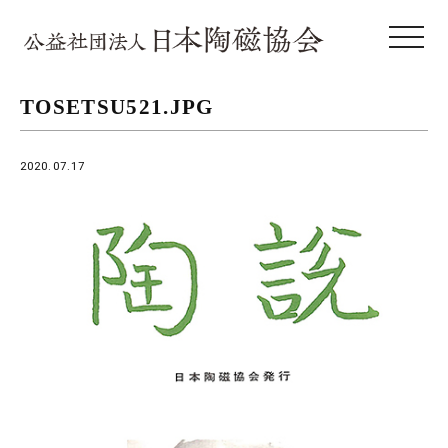
toggle 
TOSETSU521.JPG
2020.07.17