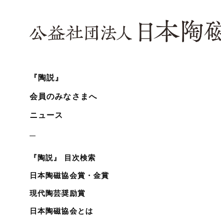
『陶説』
会員のみなさまへ
ニュース
『陶説』 目次検索
日本陶磁協会賞・金賞
現代陶芸奨励賞
日本陶磁協会とは