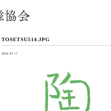
TOSETSU514.JPG
2020.07.17