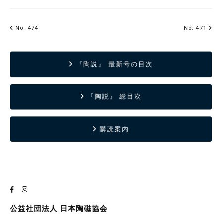
No. 474
No. 471
『陶説』 最新号の目次
『陶説』 総目次
購読案内
公益社団法人 日本陶磁協会