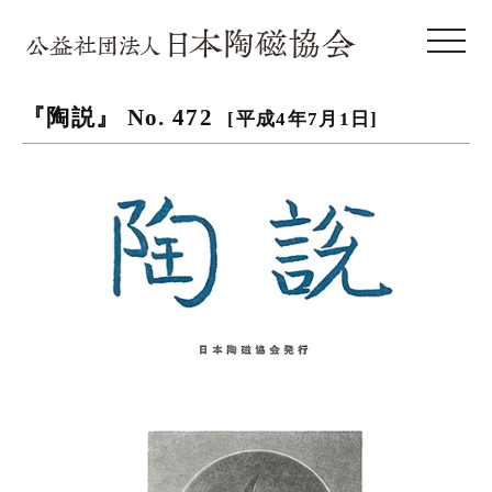
toggle 
『陶説』 No. 472
[平成4年7月1日]