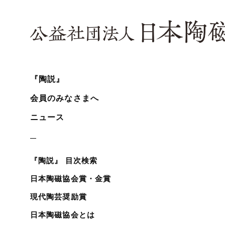
『陶説』
会員のみなさまへ
ニュース
『陶説』 目次検索
日本陶磁協会賞・金賞
現代陶芸奨励賞
日本陶磁協会とは