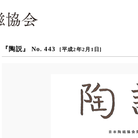
『陶説』 No. 443
[平成2年2月1日]