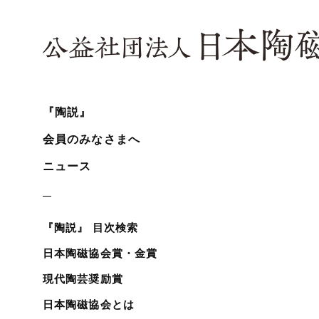
『陶説』
会員のみなさまへ
ニュース
『陶説』 目次検索
日本陶磁協会賞・金賞
現代陶芸奨励賞
日本陶磁協会とは