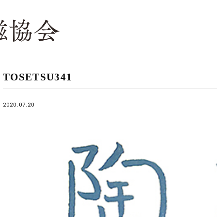
TOSETSU341
2020.07.20