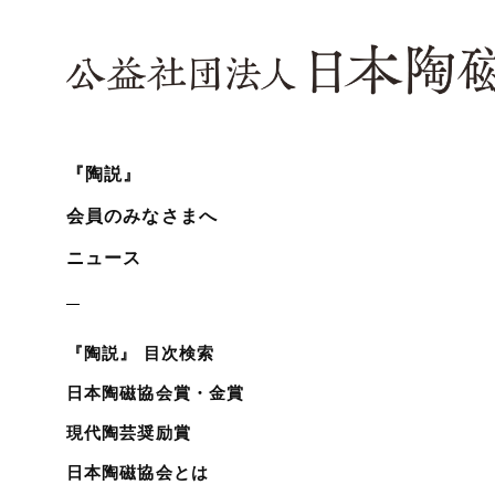
『陶説』
会員のみなさまへ
ニュース
『陶説』 目次検索
日本陶磁協会賞・金賞
現代陶芸奨励賞
日本陶磁協会とは