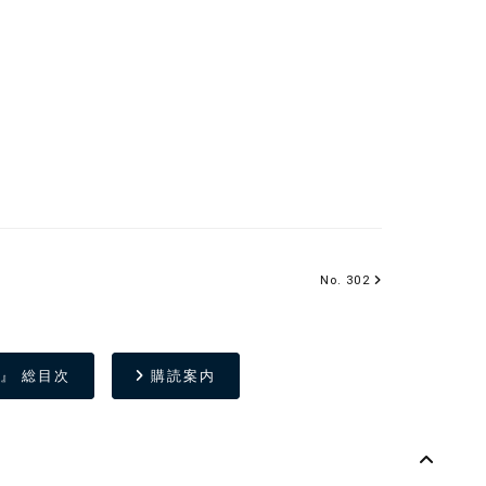
No. 302
』 総目次
購読案内