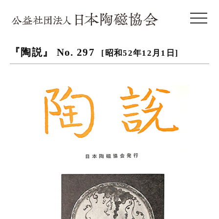
toggle 
『陶説』 No. 297
[昭和52年12月1日]