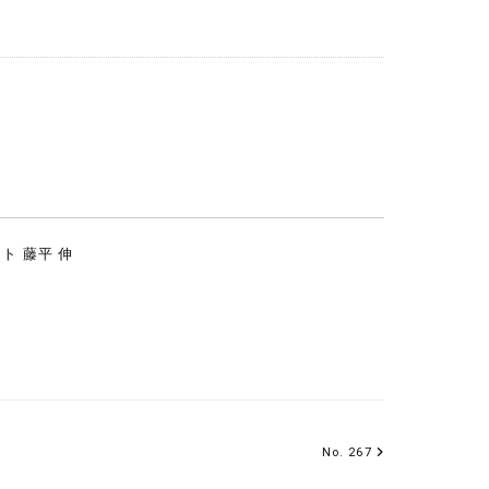
ト 藤平 伸
No. 267