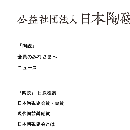
『陶説』
会員のみなさまへ
ニュース
『陶説』 目次検索
日本陶磁協会賞・金賞
現代陶芸奨励賞
日本陶磁協会とは