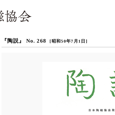
『陶説』 No. 268
[昭和50年7月1日]