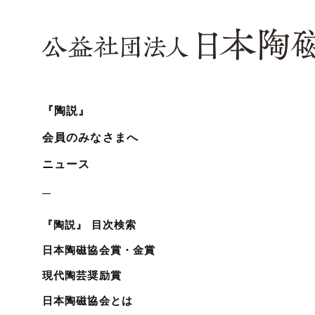
『陶説』
会員のみなさまへ
ニュース
『陶説』 目次検索
日本陶磁協会賞・金賞
現代陶芸奨励賞
日本陶磁協会とは