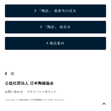
『陶説』 最新号の目次
『陶説』 総目次
購読案内
公益社団法人 日本陶磁協会
お問い合わせ
プライバシーポリシー
Copyright © 公益社団法人 日本陶磁協会 All Rights Reserved.