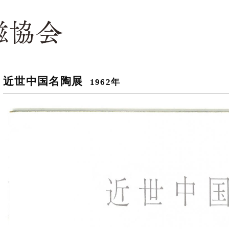
近世中国名陶展
1962年