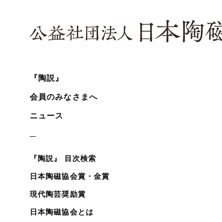
『陶説』
会員のみなさまへ
ニュース
『陶説』 目次検索
日本陶磁協会賞・金賞
現代陶芸奨励賞
日本陶磁協会とは