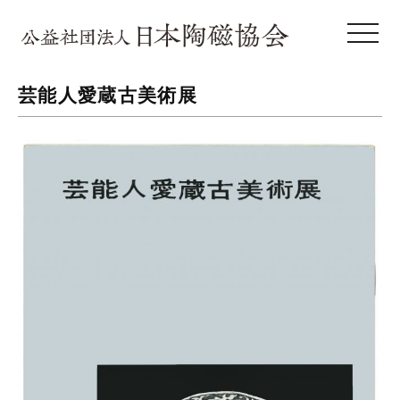
toggle 
芸能人愛蔵古美術展