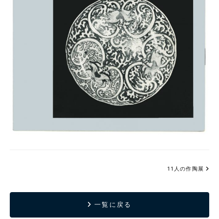
11人の作陶展
一覧に戻る