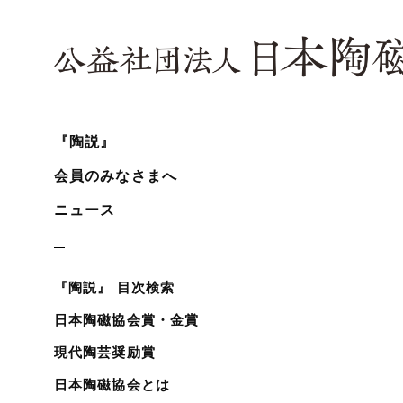
『陶説』
会員のみなさまへ
ニュース
『陶説』 目次検索
日本陶磁協会賞・金賞
現代陶芸奨励賞
日本陶磁協会とは