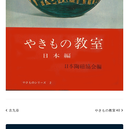
古九谷
やきもの教室40