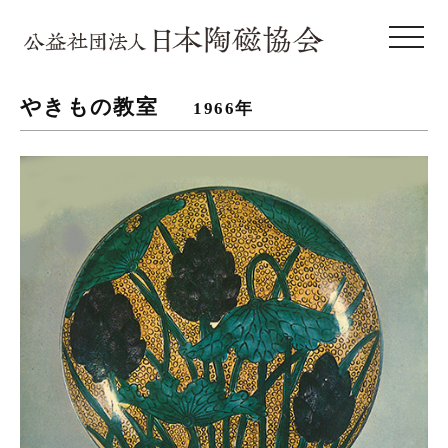
toggle 
やきもの教室
1966年