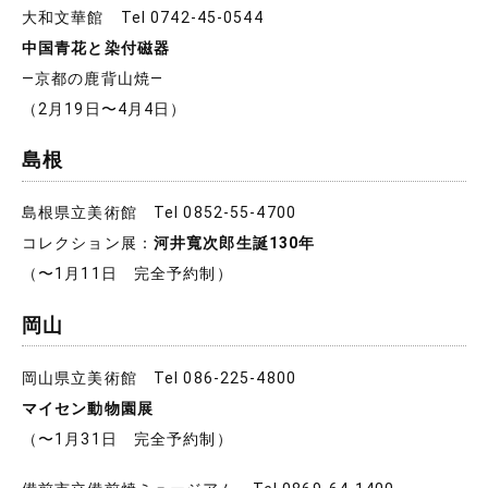
大和文華館 Tel 0742-45-0544
中国青花と染付磁器
―京都の鹿背山焼―
（2月19日〜4月4日）
島根
島根県立美術館 Tel 0852-55-4700
コレクション展：
河井寬次郎生誕130年
（〜1月11日 完全予約制）
岡山
岡山県立美術館 Tel 086-225-4800
マイセン動物園展
（〜1月31日 完全予約制）