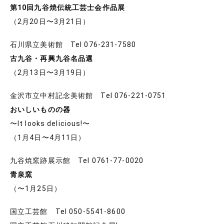
第10回九谷焼伝統工芸士会作品展
（2月20日〜3月21日）
石川県立美術館 Tel 076-231-7580
古九谷・再興九谷名品選
（2月13日〜3月19日）
金沢市立中村記念美術館 Tel 076-221-0751
おいしいものの器
〜It looks delicious!〜
（1月4日〜4月11日）
九谷焼窯跡展示館 Tel 0761-77-0020
青泉窯
（〜1月25日）
国立工芸館 Tel 050-5541-8600