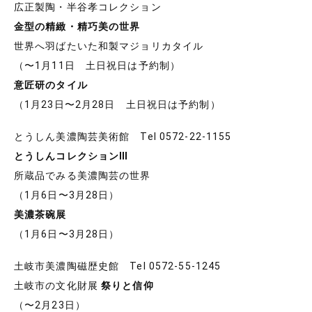
広正製陶・半谷孝コレクション
金型の精緻・精巧美の世界
世界へ羽ばたいた和製マジョリカタイル
（〜1月11日 土日祝日は予約制）
意匠研のタイル
（1月23日〜2月28日 土日祝日は予約制）
とうしん美濃陶芸美術館 Tel 0572-22-1155
とうしんコレクションⅢ
所蔵品でみる美濃陶芸の世界
（1月6日〜3月28日）
美濃茶碗展
（1月6日〜3月28日）
土岐市美濃陶磁歴史館 Tel 0572-55-1245
土岐市の文化財展
祭りと信仰
（〜2月23日）