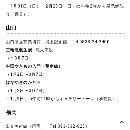
・1月31日（日）、2月28日（日）の午後2時から展示解説
会（職員）。
山口
山口県立萩美術館・浦上記念館 Tel 0838-24-2400
三輪龍氣生展
―龍人伝説―
（〜3月7日）
中国やきもの入門（華南編）
（1月2日〜3月7日）
はなやぎのかたち
（1月2日〜3月7日）
・1月9日(土)午前11時からギャラリートーク（学芸員）。
福岡
出光美術館（門司） Tel 093-332-0251