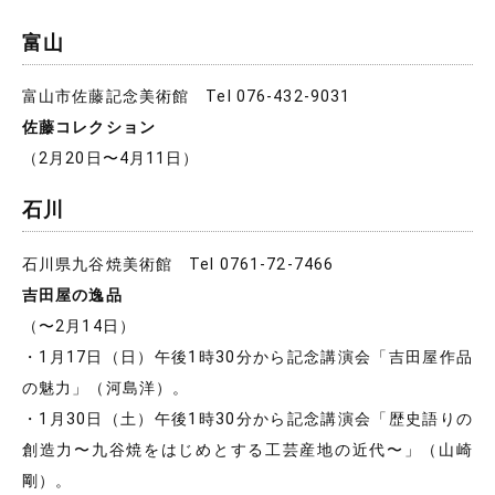
富山
富山市佐藤記念美術館 Tel 076-432-9031
佐藤コレクション
（2月20日〜4月11日）
石川
石川県九谷焼美術館 Tel 0761-72-7466
吉田屋の逸品
（〜2月14日）
・1月17日（日）午後1時30分から記念講演会「吉田屋作品
の魅力」（河島洋）。
・1月30日（土）午後1時30分から記念講演会「歴史語りの
創造力〜九谷焼をはじめとする工芸産地の近代〜」（山崎
剛）。