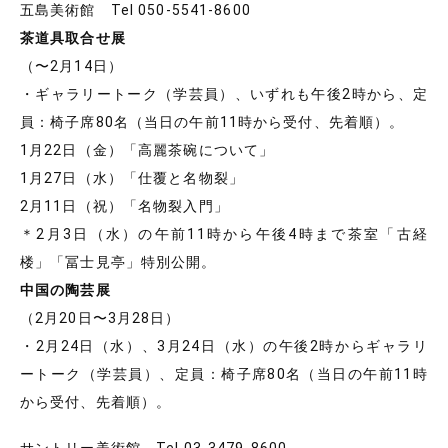
五島美術館 Tel 050-5541-8600
茶道具取合せ展
（〜2月14日）
・ギャラリートーク（学芸員）、いずれも午後2時から、定
員：椅子席80名（当日の午前11時から受付、先着順）。
1月22日（金）「高麗茶碗について」
1月27日（水）「仕覆と名物裂」
2月11日（祝）「名物裂入門」
＊2月3日（水）の午前11時から午後4時まで茶室「古経
楼」「冨士見亭」特別公開。
中国の陶芸展
（2月20日〜3月28日）
・2月24日（水）、3月24日（水）の午後2時からギャラリ
ートーク（学芸員）、定員：椅子席80名（当日の午前11時
から受付、先着順）。
サントリー美術館 Tel 03-3479-8600