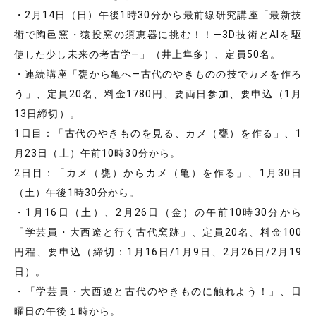
・2月14日（日）午後1時30分から最前線研究講座「最新技
術で陶邑窯・猿投窯の須恵器に挑む！！―3D技術とAIを駆
使した少し未来の考古学―」（井上隼多）、定員50名。
・連続講座「甕から亀へ―古代のやきものの技でカメを作ろ
う」、定員20名、料金1780円、要両日参加、要申込（1月
13日締切）。
1日目：「古代のやきものを見る、カメ（甕）を作る」、1
月23日（土）午前10時30分から。
2日目：「カメ（甕）からカメ（亀）を作る」、1月30日
（土）午後1時30分から。
・1月16日（土）、2月26日（金）の午前10時30分から
「学芸員・大西遼と行く古代窯跡」、定員20名、料金100
円程、要申込（締切：1月16日/1月9日、2月26日/2月19
日）。
・「学芸員・大西遼と古代のやきものに触れよう！」、日
曜日の午後１時から。