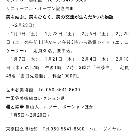
リニューアル・オープン記念展Ⅲ
美を結ぶ。美をひらく。美の交流が生んだ6つの物語
（〜2月28日）
・1月9日（土）、1月23日（土）、2月6日（土）、2月20
日（土）の午前11時からと午後3時から鑑賞ガイド（エデュ
ケーター）、定員30名、要申込。
・1月7日（木）、1月21日（木）、2月4日（木）、2月18
日（木）の12時、午後1時、2時、3時に「呈茶席」、定員
48名（当日先着順）、料金1000円。
世田谷美術館 Tel 050-5541-8600
世田谷美術館コレクション選
器と絵筆
魯山人、ルソー、ボーシャンほか
（1月5日〜2月28日）
東京国立博物館 Tel 050-5541-8600 ハローダイヤル