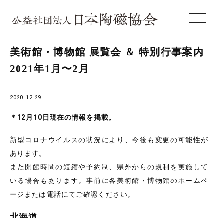
toggle 
美術館・博物館 展覧会 ＆ 特別行事案内
2021年1月〜2月
2020.12.29
＊12月10日現在の情報を掲載。
新型コロナウイルスの状況により、今後も変更の可能性が
あります。
また開館時間の短縮や予約制、県外からの規制を実施して
いる場合もあります。事前に各美術館・博物館のホームペ
ージまたは電話にてご確認ください。
北海道