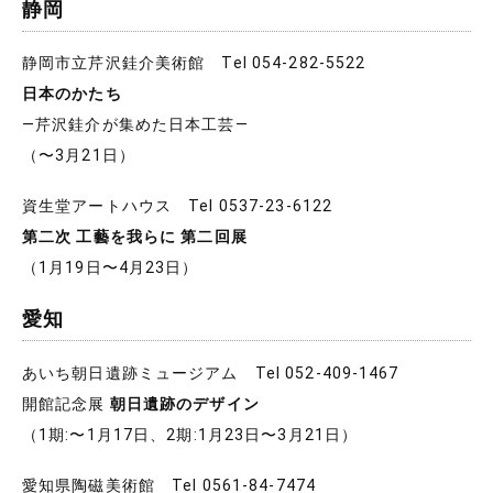
静岡
静岡市立芹沢銈介美術館 Tel 054-282-5522
日本のかたち
―芹沢銈介が集めた日本工芸―
（〜3月21日）
資生堂アートハウス Tel 0537-23-6122
第二次 工藝を我らに 第二回展
（1月19日〜4月23日）
愛知
あいち朝日遺跡ミュージアム Tel 052-409-1467
開館記念展
朝日遺跡のデザイン
（1期:〜1月17日、2期:1月23日〜3月21日）
愛知県陶磁美術館 Tel 0561-84-7474