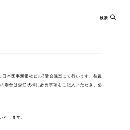
検索
り
から日本医事新報社ビル3階会議室にて行います。往復
席の場合は委任状欄に必要事項をご記入いただき、必
いたします。