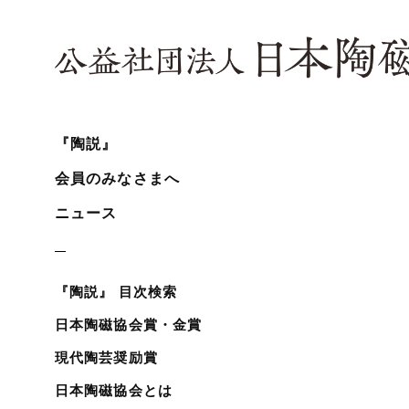
『陶説』
会員のみなさまへ
ニュース
『陶説』 目次検索
日本陶磁協会賞・金賞
現代陶芸奨励賞
日本陶磁協会とは