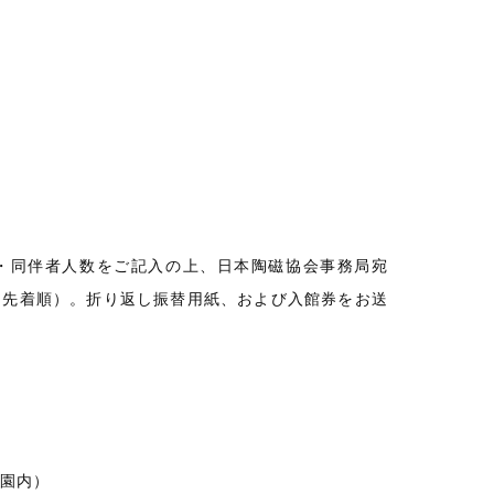
・同伴者人数をご記入の上、日本陶磁協会事務局宛
さい（先着順）。折り返し振替用紙、および入館券をお送
公園内）