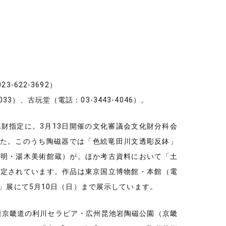
622-3692）
3）、古玩堂（電話：03-3443-4046）。
財指定に。3月13日開催の文化審議会文化財分科会
した。このうち陶磁器では「色絵竜田川文透彫反鉢」
・明・湯木美術館蔵）が。ほか考古資料において「土
指定されています。作品は東京国立博物館・本館（電
化財」展にて5月10日（日）まで展示しています。
国京畿道の利川セラピア・広州昆池岩陶磁公園（京畿