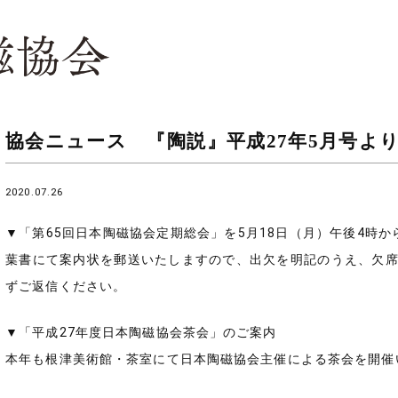
協会ニュース 『陶説』平成27年5月号よ
2020.07.26
▼「第65回日本陶磁協会定期総会」を5月18日（月）午後4時
葉書にて案内状を郵送いたしますので、出欠を明記のうえ、欠
ずご返信ください。
▼「平成27年度日本陶磁協会茶会」のご案内
本年も根津美術館・茶室にて日本陶磁協会主催による茶会を開催