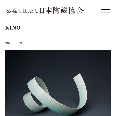
toggle 
KINO
2020.06.29