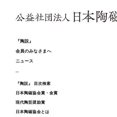
『陶説』
会員のみなさまへ
ニュース
『陶説』 目次検索
日本陶磁協会賞・金賞
現代陶芸奨励賞
日本陶磁協会とは